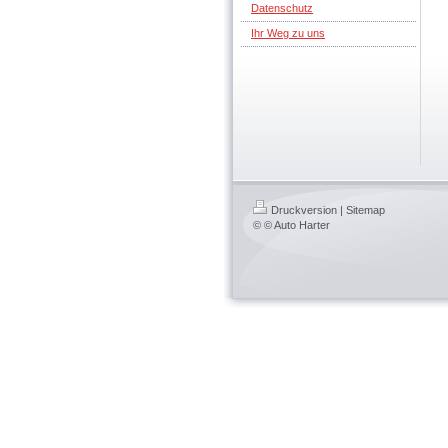
Datenschutz
Ihr Weg zu uns
Druckversion
|
Sitemap
© © Auto Harter