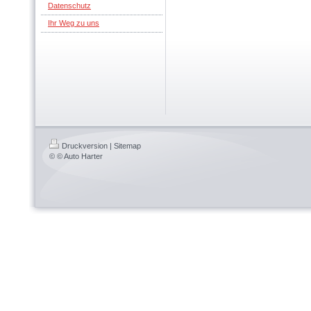
Datenschutz
Ihr Weg zu uns
Druckversion
|
Sitemap
© © Auto Harter