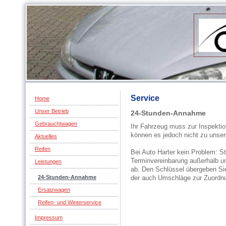
Service
Home
Unser Betrieb
24-Stunden-Annahme
Gebrauchtwagen
Ihr Fahrzeug muss zur Inspektio
können es jedoch nicht zu unser
Aktuelles
Reifen
Bei Auto Harter kein Problem: St
Terminvereinbarung außerhalb u
Leistungen
ab. Den Schlüssel übergeben Si
24-Stunden-Annahme
der auch Umschläge zur Zuordnu
Ersatzwagen
Reifen- und Winterservice
Impressum